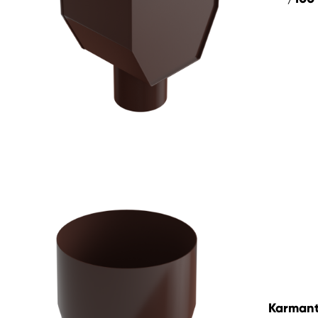
Karman