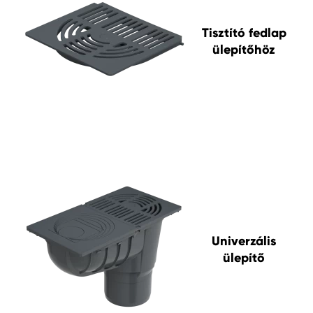
Tisztító fedlap
ülepítőhöz
Univerzális
ülepítő