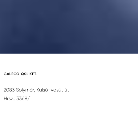
GALECO QSL KFT.
2083 Solymár, Külső-vasút út
Hrsz.: 3368/1