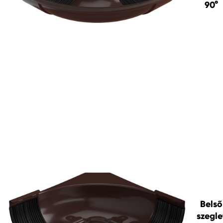
90°
Belső
szegle