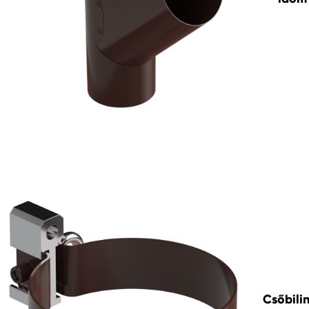
Csőbili