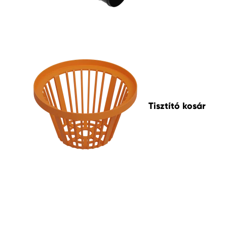
Tisztító kosár