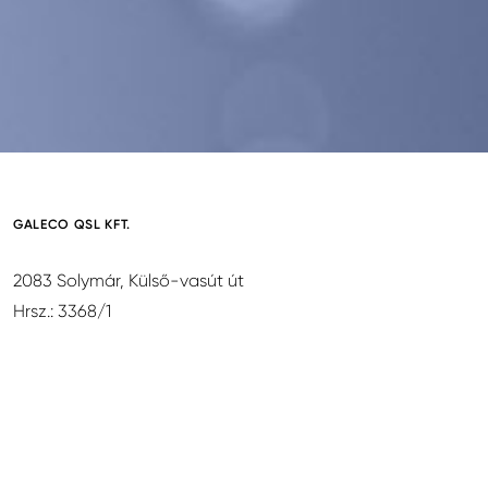
GALECO QSL KFT.
2083 Solymár, Külső-vasút út
Hrsz.: 3368/1