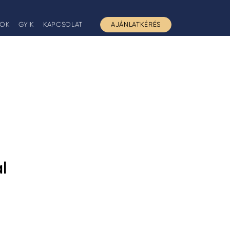
GOK
GYIK
KAPCSOLAT
AJÁNLATKÉRÉS
l