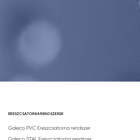
ERESZCSATORNARENDSZEREK
Galeco PVC Ereszcsatorna rendszer
Galeco STAL Ereszcsatorna rendszer