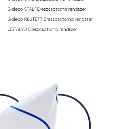
2
Galeco STAL
Ereszcsatorna rendszer
Galeco REJTETT Ereszcsatorna rendszer
QSTALYO Ereszcsatorna rendszer