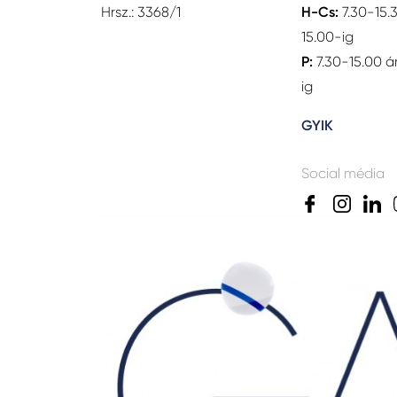
Hrsz.: 3368/1
H-Cs:
7.30-15.
15.00-ig
P:
7.30-15.00 á
ig
GYIK
Social média