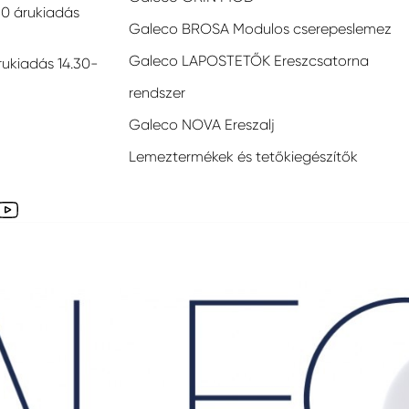
30 árukiadás
Galeco BROSA Modulos cserepeslemez
Galeco LAPOSTETŐK Ereszcsatorna
rukiadás 14.30-
rendszer
Galeco NOVA Ereszalj
Lemeztermékek és tetőkiegészítők