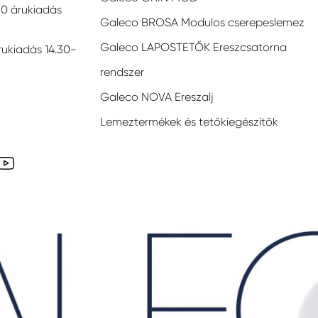
30 árukiadás
Galeco BROSA Modulos cserepeslemez
Galeco LAPOSTETŐK Ereszcsatorna
rukiadás 14.30-
rendszer
Galeco NOVA Ereszalj
Lemeztermékek és tetőkiegészítők