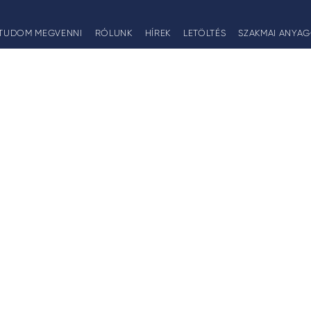
TUDOM MEGVENNI
RÓLUNK
HÍREK
LETÖLTÉS
SZAKMAI ANYA