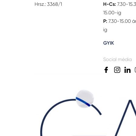
Hrsz.: 3368/1
H-Cs:
7.30-15.
15.00-ig
P:
7.30-15.00 á
ig
GYIK
Social média