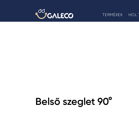
TERMÉKEK
HOL 
Belső szeglet 90°