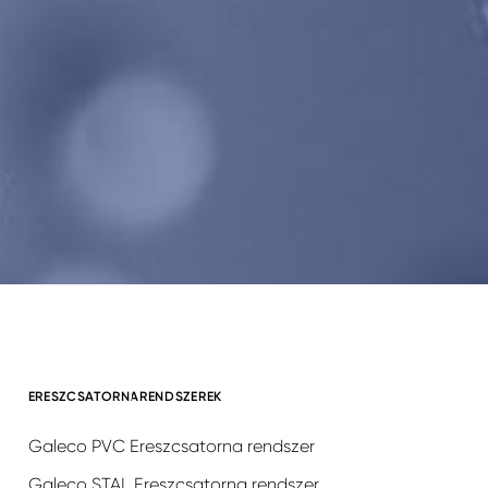
ERESZCSATORNARENDSZEREK
Galeco PVC Ereszcsatorna rendszer
Galeco STAL Ereszcsatorna rendszer