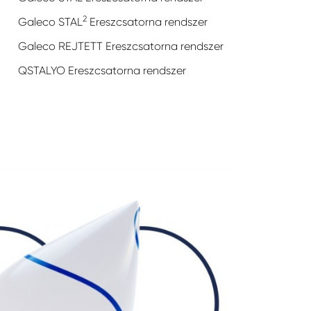
2
Galeco STAL
Ereszcsatorna rendszer
Galeco REJTETT Ereszcsatorna rendszer
QSTALYO Ereszcsatorna rendszer