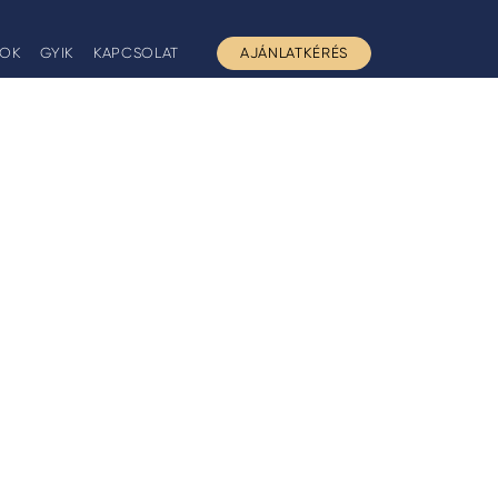
GOK
GYIK
KAPCSOLAT
AJÁNLATKÉRÉS