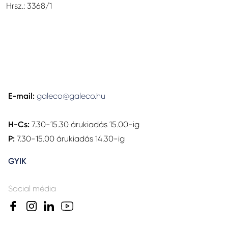
Hrsz.: 3368/1
E-mail:
galeco@galeco.hu
H-Cs:
7.30-15.30 árukiadás 15.00-ig
P:
7.30-15.00 árukiadás 14.30-ig
GYIK
Social média