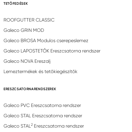
TETŐFEDÉSEK
ROOFGUTTER CLASSIC
Galeco GRIN MOD
Galeco BROSA Modulos cserepeslemez
Galeco LAPOSTETŐK Ereszcsatorna rendszer
Galeco NOVA Ereszalj
Lemeztermékek és tetőkiegészítők
ERESZCSATORNARENDSZEREK
Galeco PVC Ereszcsatorna rendszer
Galeco STAL Ereszcsatorna rendszer
2
Galeco STAL
Ereszcsatorna rendszer