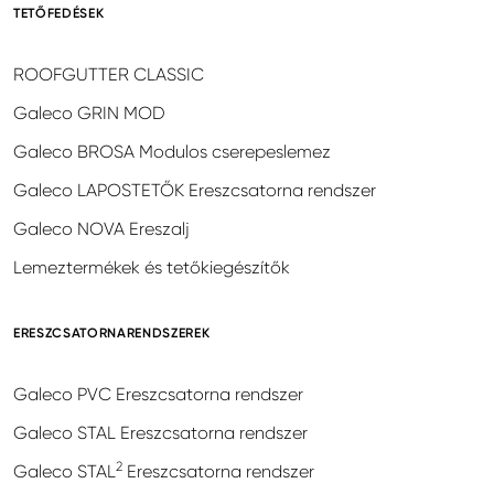
TETŐFEDÉSEK
ROOFGUTTER CLASSIC
Galeco GRIN MOD
Galeco BROSA Modulos cserepeslemez
Galeco LAPOSTETŐK Ereszcsatorna rendszer
Galeco NOVA Ereszalj
Lemeztermékek és tetőkiegészítők
ERESZCSATORNARENDSZEREK
Galeco PVC Ereszcsatorna rendszer
Galeco STAL Ereszcsatorna rendszer
2
Galeco STAL
Ereszcsatorna rendszer