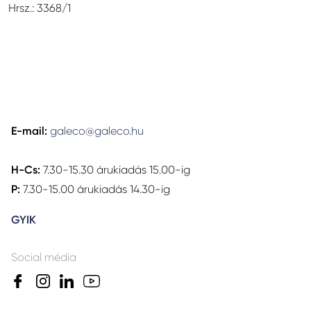
Hrsz.: 3368/1
E-mail:
galeco@galeco.hu
H-Cs:
7.30-15.30 árukiadás 15.00-ig
P:
7.30-15.00 árukiadás 14.30-ig
GYIK
Social média