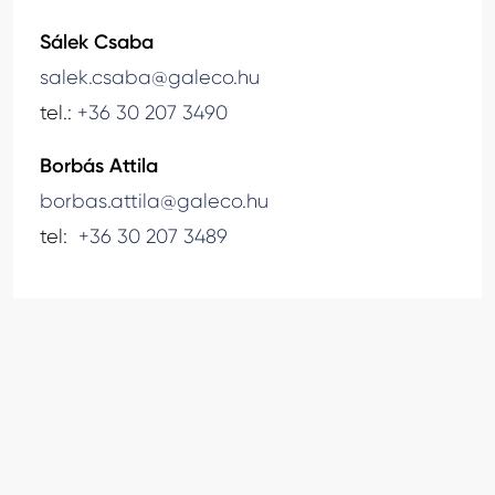
Sálek Csaba
salek.csaba@galeco.hu
tel.:
+36 30 207 3490
Borbás Attila
borbas.attila@galeco.hu
tel:
+36 30 207 3489