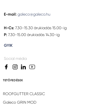
E-mail:
galeco@galeco.hu
H-Cs:
7.30-15.30 árukiadás 15.00-ig
P:
7.30-15.00 árukiadás 14.30-ig
GYIK
Social média
TETŐFEDÉSEK
ROOFGUTTER CLASSIC
Galeco GRIN MOD