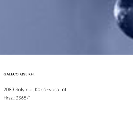
GALECO QSL KFT.
2083 Solymár, Külső-vasút út
Hrsz.: 3368/1