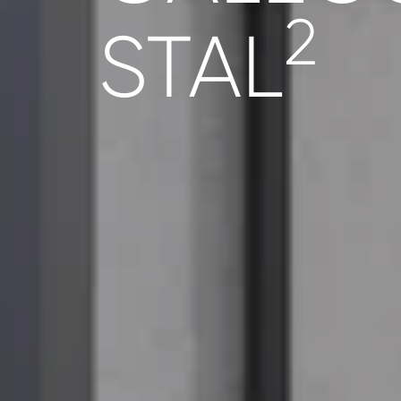
2
STAL