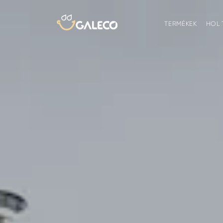
TERMÉKEK
HOL 