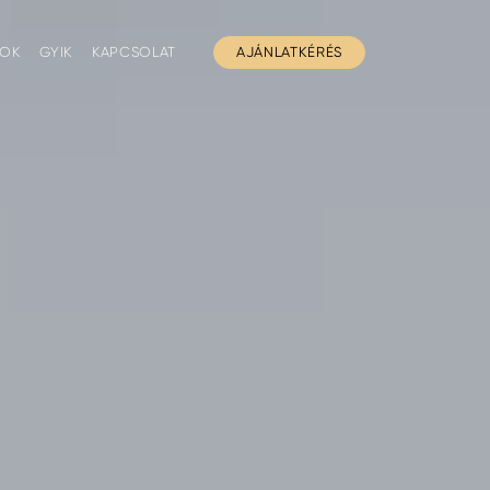
GOK
GYIK
KAPCSOLAT
AJÁNLATKÉRÉS