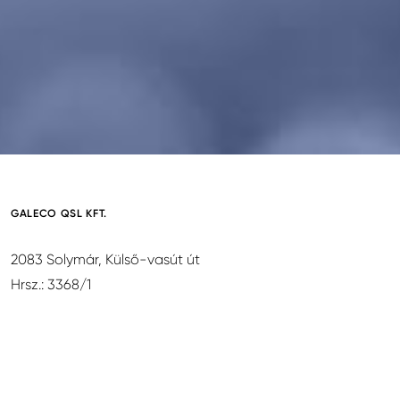
GALECO QSL KFT.
2083 Solymár, Külső-vasút út
Hrsz.: 3368/1