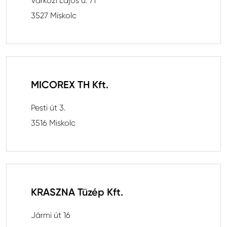
Várközi Lajos u. 71
3527 Miskolc
MICOREX TH Kft.
Pesti út 3.
3516 Miskolc
KRASZNA Tüzép Kft.
Jármi út 16