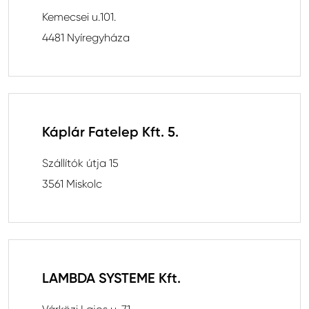
Kemecsei u.101.
4481 Nyíregyháza
Káplár Fatelep Kft. 5.
Szállítók útja 15
3561 Miskolc
LAMBDA SYSTEME Kft.