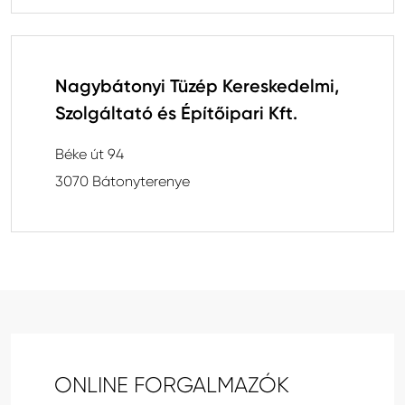
Nagybátonyi Tüzép Kereskedelmi,
Szolgáltató és Építőipari Kft.
Béke út 94
3070 Bátonyterenye
ONLINE FORGALMAZÓK