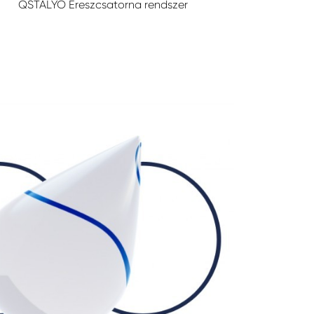
QSTALYO Ereszcsatorna rendszer