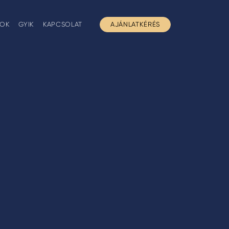
GOK
GYIK
KAPCSOLAT
AJÁNLATKÉRÉS