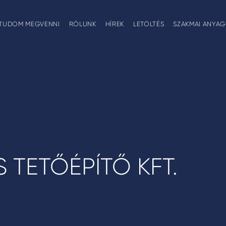
TUDOM MEGVENNI
RÓLUNK
HÍREK
LETÖLTÉS
SZAKMAI ANYA
 TETŐÉPÍTŐ KFT.