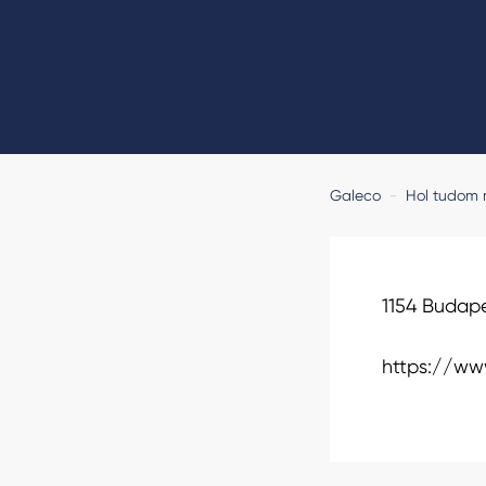
Galeco
-
Hol tudom
1154 Budape
https://ww