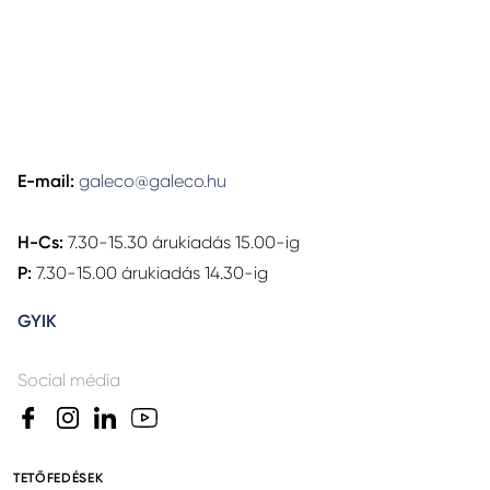
E-mail:
galeco@galeco.hu
H-Cs:
7.30-15.30 árukiadás 15.00-ig
P:
7.30-15.00 árukiadás 14.30-ig
GYIK
Social média
TETŐFEDÉSEK