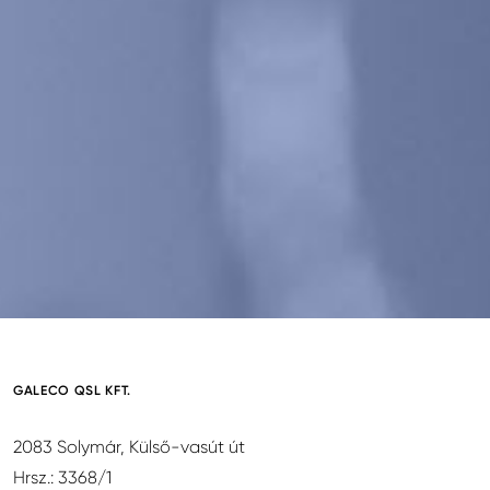
GALECO QSL KFT.
2083 Solymár, Külső-vasút út
Hrsz.: 3368/1