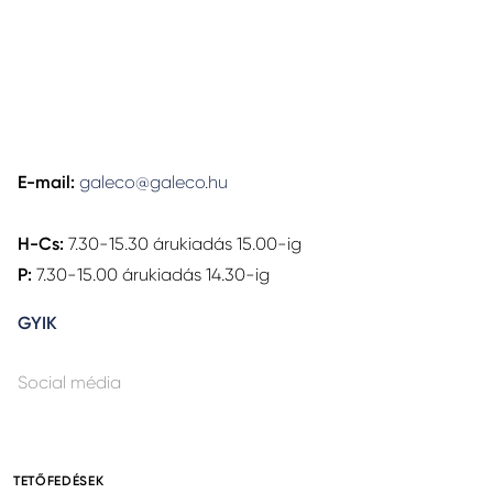
E-mail:
galeco@galeco.hu
H-Cs:
7.30-15.30 árukiadás 15.00-ig
P:
7.30-15.00 árukiadás 14.30-ig
GYIK
Social média
TETŐFEDÉSEK