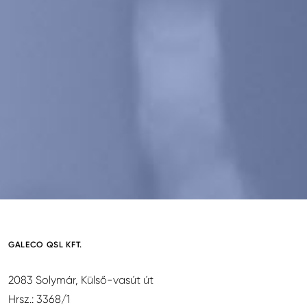
GALECO QSL KFT.
2083 Solymár, Külső-vasút út
Hrsz.: 3368/1