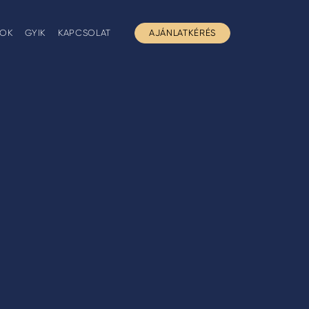
GOK
GYIK
KAPCSOLAT
AJÁNLATKÉRÉS