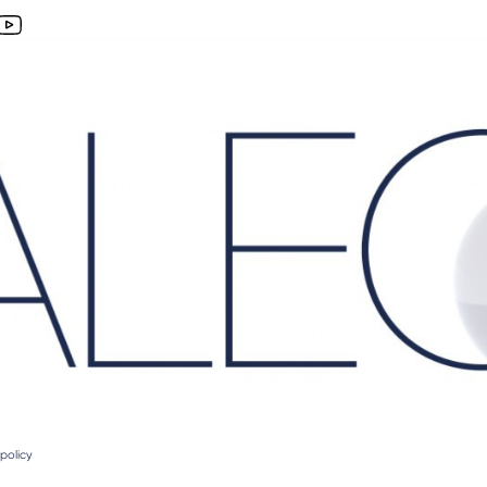
policy