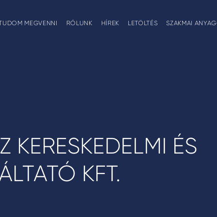
TUDOM MEGVENNI
RÓLUNK
HÍREK
LETÖLTÉS
SZAKMAI ANYA
Z KERESKEDELMI ÉS
ÁLTATÓ KFT.