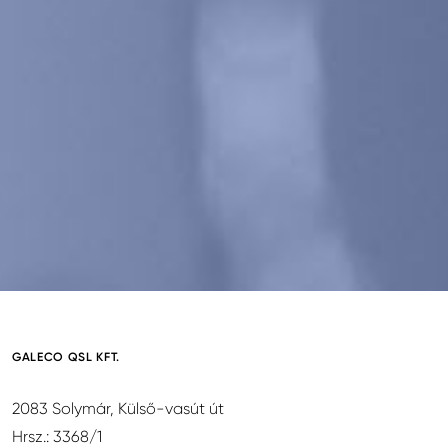
GALECO QSL KFT.
2083 Solymár, Külső-vasút út
Hrsz.: 3368/1