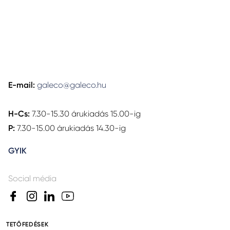
E-mail:
galeco@galeco.hu
H-Cs:
7.30-15.30 árukiadás 15.00-ig
P:
7.30-15.00 árukiadás 14.30-ig
GYIK
Social média
TETŐFEDÉSEK