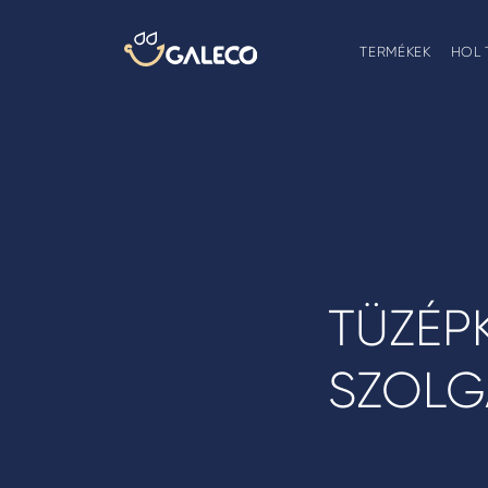
TERMÉKEK
HOL 
TÜZÉP
SZOLG