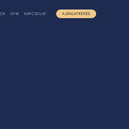
GOK
GYIK
KAPCSOLAT
AJÁNLATKÉRÉS