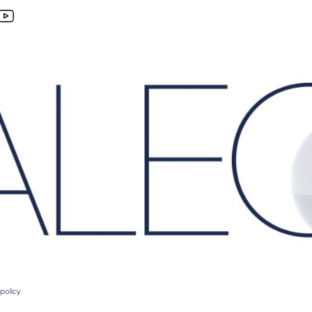
policy