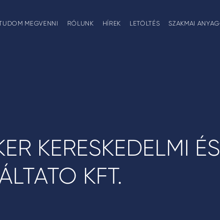
TUDOM MEGVENNI
RÓLUNK
HÍREK
LETÖLTÉS
SZAKMAI ANYA
KER KERESKEDELMI ÉS
ÁLTATO KFT.