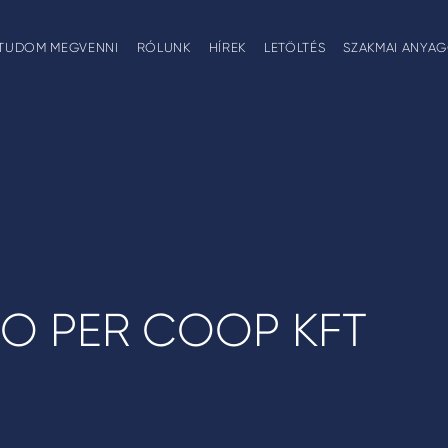
TUDOM MEGVENNI
RÓLUNK
HÍREK
LETÖLTÉS
SZAKMAI ANYA
O PER COOP KFT