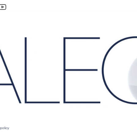
policy