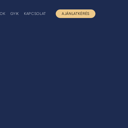
GOK
GYIK
KAPCSOLAT
AJÁNLATKÉRÉS