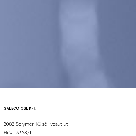
GALECO QSL KFT.
2083 Solymár, Külső-vasút út
Hrsz.: 3368/1