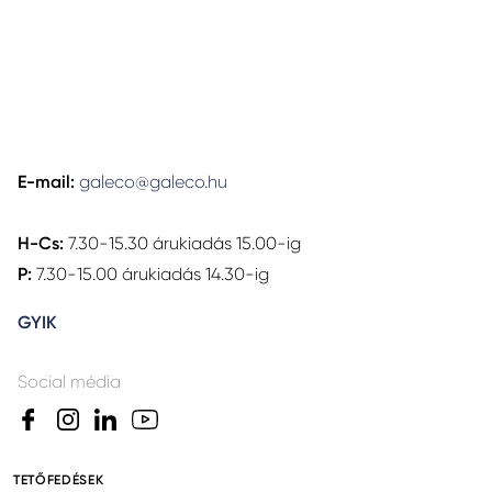
E-mail:
galeco@galeco.hu
H-Cs:
7.30-15.30 árukiadás 15.00-ig
P:
7.30-15.00 árukiadás 14.30-ig
GYIK
Social média
TETŐFEDÉSEK