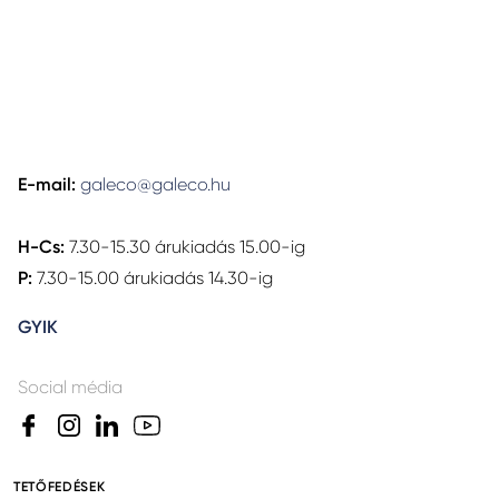
E-mail:
galeco@galeco.hu
H-Cs:
7.30-15.30 árukiadás 15.00-ig
P:
7.30-15.00 árukiadás 14.30-ig
GYIK
Social média
TETŐFEDÉSEK