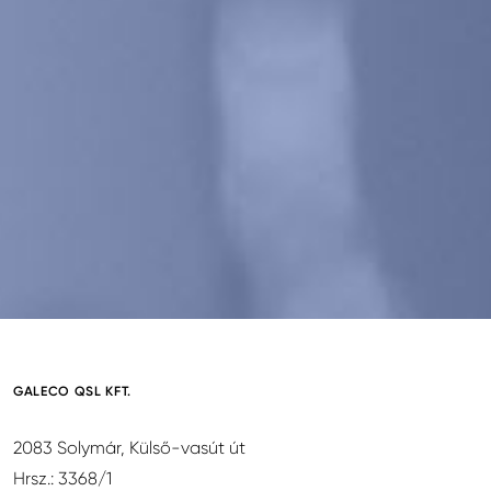
GALECO QSL KFT.
2083 Solymár, Külső-vasút út
Hrsz.: 3368/1