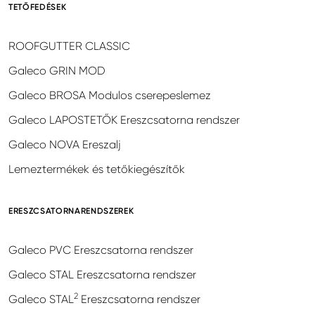
TETŐFEDÉSEK
ROOFGUTTER CLASSIC
Galeco GRIN MOD
Galeco BROSA Modulos cserepeslemez
Galeco LAPOSTETŐK Ereszcsatorna rendszer
Galeco NOVA Ereszalj
Lemeztermékek és tetőkiegészítők
ERESZCSATORNARENDSZEREK
Galeco PVC Ereszcsatorna rendszer
Galeco STAL Ereszcsatorna rendszer
2
Galeco STAL
Ereszcsatorna rendszer