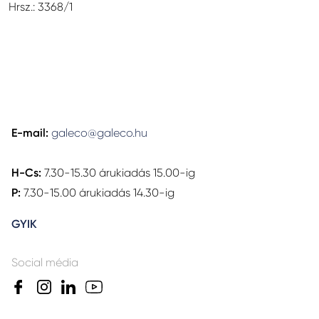
Hrsz.: 3368/1
E-mail:
galeco@galeco.hu
H-Cs:
7.30-15.30 árukiadás 15.00-ig
P:
7.30-15.00 árukiadás 14.30-ig
GYIK
Social média