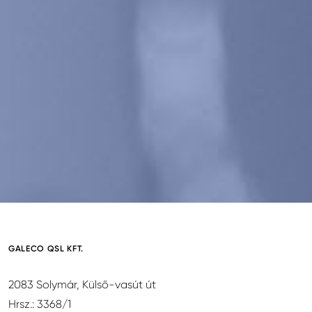
GALECO QSL KFT.
2083 Solymár, Külső-vasút út
Hrsz.: 3368/1