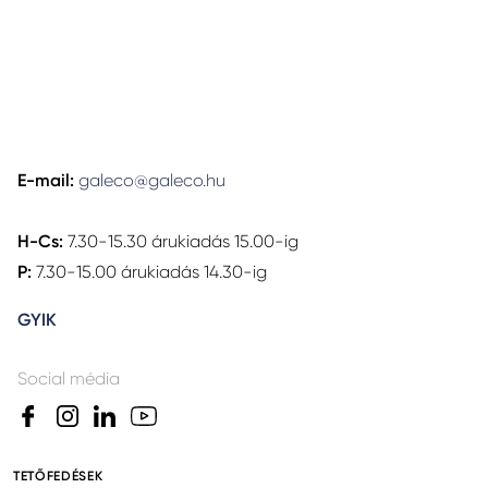
E-mail:
galeco@galeco.hu
H-Cs:
7.30-15.30 árukiadás 15.00-ig
P:
7.30-15.00 árukiadás 14.30-ig
GYIK
Social média
TETŐFEDÉSEK