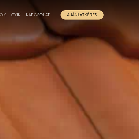
GOK
GYIK
KAPCSOLAT
AJÁNLATKÉRÉS