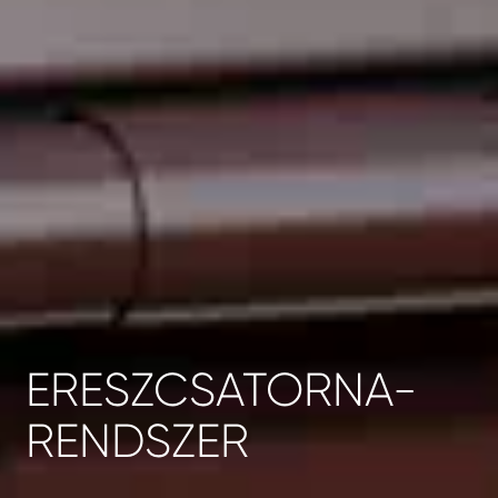
ERESZCSATORNA-
RENDSZER