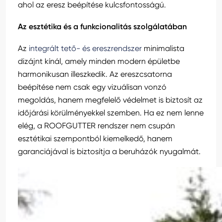
ahol az eresz beépítése kulcsfontosságú.
Az esztétika és a funkcionalitás szolgálatában
Az
integrált tető- és ereszrendszer
minimalista
dizájnt kínál, amely minden modern épületbe
harmonikusan illeszkedik. Az ereszcsatorna
beépítése nem csak egy vizuálisan vonzó
megoldás, hanem megfelelő védelmet is biztosít az
időjárási körülményekkel szemben. Ha ez nem lenne
elég, a ROOFGUTTER rendszer nem csupán
esztétikai szempontból kiemelkedő, hanem
garanciájával is biztosítja a beruházók nyugalmát.