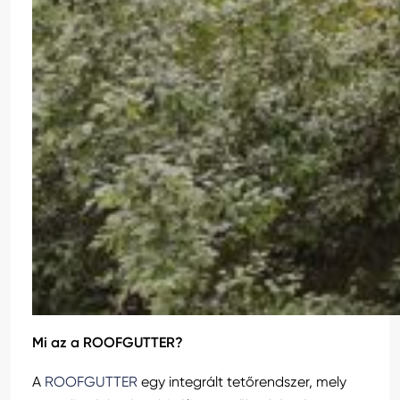
Mi az a ROOFGUTTER?
A
ROOFGUTTER
egy integrált tetőrendszer, mely