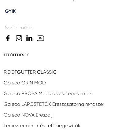
GYIK
Social média
TETŐFEDÉSEK
ROOFGUTTER CLASSIC
Galeco GRIN MOD
Galeco BROSA Modulos cserepeslemez
Galeco LAPOSTETŐK Ereszcsatorna rendszer
Galeco NOVA Ereszalj
Lemeztermékek és tetőkiegészítők