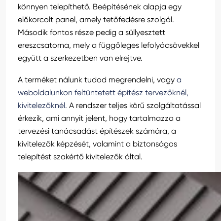
könnyen telepíthető. Beépítésének alapja egy
előkorcolt panel, amely tetőfedésre szolgál.
Második fontos része pedig a süllyesztett
ereszcsatorna, mely a függőleges lefolyócsövekkel
együtt a szerkezetben van elrejtve.
A terméket nálunk tudod megrendelni, vagy
a
weboldalunkon feltüntetett építész tervezőknél,
kivitelezőknél.
A rendszer teljes körű szolgáltatással
érkezik, ami annyit jelent, hogy tartalmazza a
tervezési tanácsadást építészek számára, a
kivitelezők képzését, valamint a biztonságos
telepítést szakértő kivitelezők által.