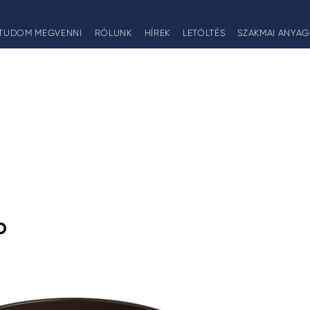
TUDOM MEGVENNI
RÓLUNK
HÍREK
LETÖLTÉS
SZAKMAI ANYA
p