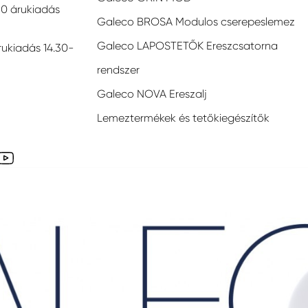
30 árukiadás
Galeco BROSA Modulos cserepeslemez
Galeco LAPOSTETŐK Ereszcsatorna
rukiadás 14.30-
rendszer
Galeco NOVA Ereszalj
Lemeztermékek és tetőkiegészítők