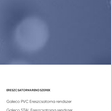
ERESZCSATORNARENDSZEREK
Galeco PVC Ereszcsatorna rendszer
Galeco STAL Ereszcsatorna rendszer