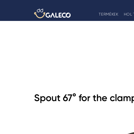
TERMÉKEK
HOL 
Spout 67° for the clam