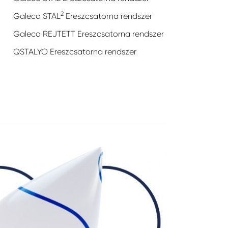
2
Galeco STAL
Ereszcsatorna rendszer
Galeco REJTETT Ereszcsatorna rendszer
QSTALYO Ereszcsatorna rendszer