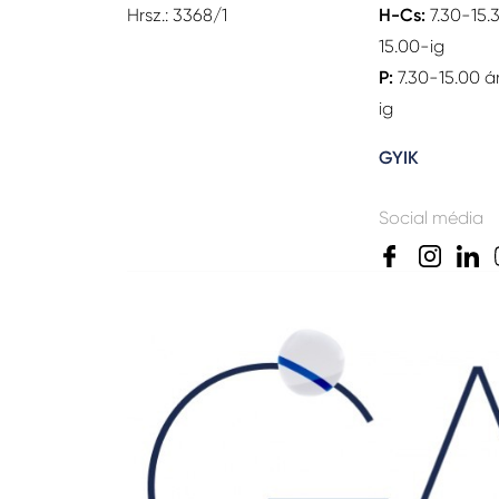
Hrsz.: 3368/1
H-Cs:
7.30-15.
15.00-ig
P:
7.30-15.00 á
ig
GYIK
Social média