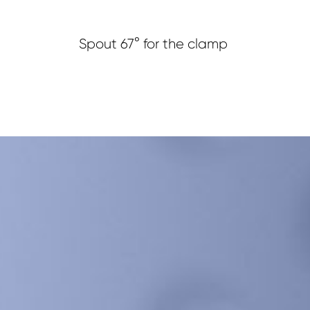
Spout 67° for the clamp