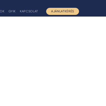
GOK
GYIK
KAPCSOLAT
AJÁNLATKÉRÉS