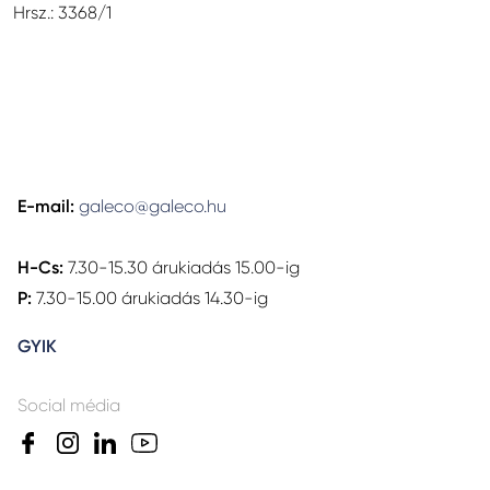
Hrsz.: 3368/1
E-mail:
galeco@galeco.hu
H-Cs:
7.30-15.30 árukiadás 15.00-ig
P:
7.30-15.00 árukiadás 14.30-ig
GYIK
Social média