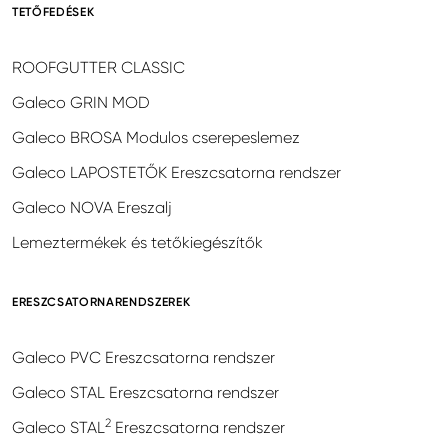
TETŐFEDÉSEK
ROOFGUTTER CLASSIC
Galeco GRIN MOD
Galeco BROSA Modulos cserepeslemez
Galeco LAPOSTETŐK Ereszcsatorna rendszer
Galeco NOVA Ereszalj
Lemeztermékek és tetőkiegészítők
ERESZCSATORNARENDSZEREK
Galeco PVC Ereszcsatorna rendszer
Galeco STAL Ereszcsatorna rendszer
2
Galeco STAL
Ereszcsatorna rendszer