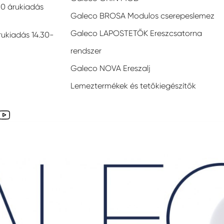
30 árukiadás
Galeco BROSA Modulos cserepeslemez
Galeco LAPOSTETŐK Ereszcsatorna
rukiadás 14.30-
rendszer
Galeco NOVA Ereszalj
Lemeztermékek és tetőkiegészítők