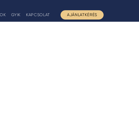
GOK
GYIK
KAPCSOLAT
AJÁNLATKÉRÉS