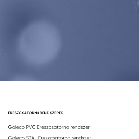
ERESZCSATORNARENDSZEREK
Galeco PVC Ereszcsatorna rendszer
Galeco STAL Ereszcsatorna rendszer