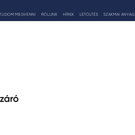
TUDOM MEGVENNI
RÓLUNK
HÍREK
LETÖLTÉS
SZAKMAI ANYA
záró