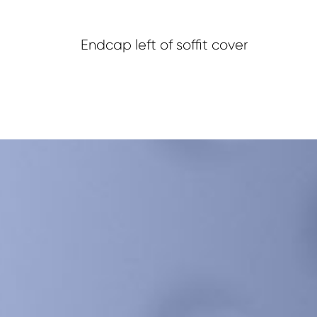
Endcap left of soffit cover