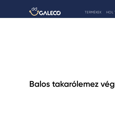
TERMÉKEK
HOL 
Balos takarólemez vég