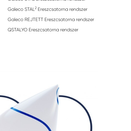
2
Galeco STAL
Ereszcsatorna rendszer
Galeco REJTETT Ereszcsatorna rendszer
QSTALYO Ereszcsatorna rendszer