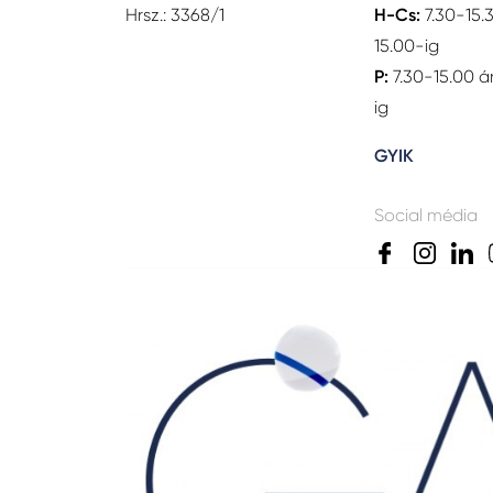
Hrsz.: 3368/1
H-Cs:
7.30-15.
15.00-ig
P:
7.30-15.00 á
ig
GYIK
Social média