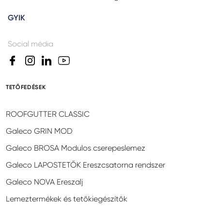
GYIK
Social média
TETŐFEDÉSEK
ROOFGUTTER CLASSIC
Galeco GRIN MOD
Galeco BROSA Modulos cserepeslemez
Galeco LAPOSTETŐK Ereszcsatorna rendszer
Galeco NOVA Ereszalj
Lemeztermékek és tetőkiegészítők