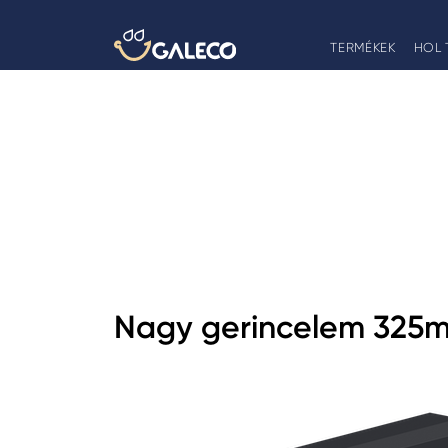
TERMÉKEK
HOL 
Nagy gerincelem 325