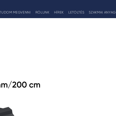
TUDOM MEGVENNI
RÓLUNK
HÍREK
LETÖLTÉS
SZAKMAI ANYA
mm/200 cm