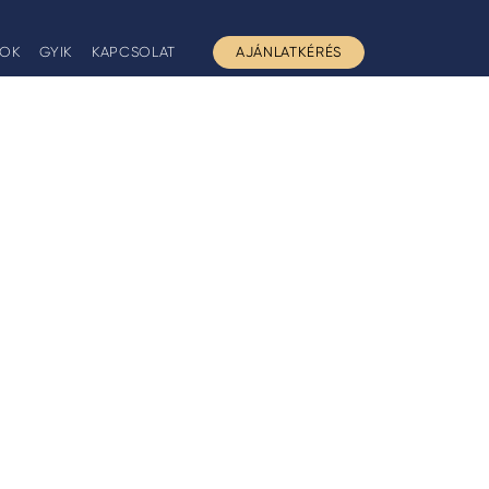
GOK
GYIK
KAPCSOLAT
AJÁNLATKÉRÉS