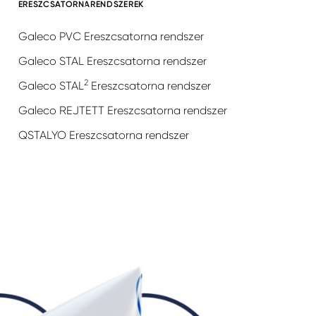
ERESZCSATORNARENDSZEREK
Galeco PVC Ereszcsatorna rendszer
Galeco STAL Ereszcsatorna rendszer
2
Galeco STAL
Ereszcsatorna rendszer
Galeco REJTETT Ereszcsatorna rendszer
QSTALYO Ereszcsatorna rendszer