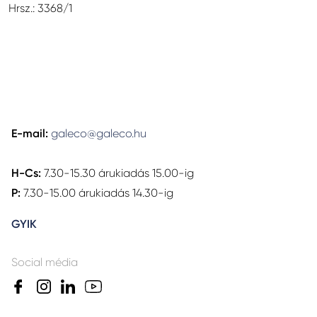
Hrsz.: 3368/1
E-mail:
galeco@galeco.hu
H-Cs:
7.30-15.30 árukiadás 15.00-ig
P:
7.30-15.00 árukiadás 14.30-ig
GYIK
Social média