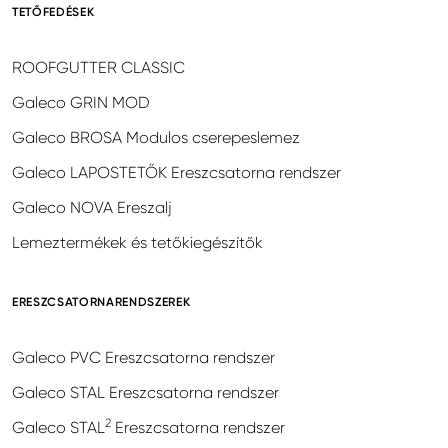
TETŐFEDÉSEK
ROOFGUTTER CLASSIC
Galeco GRIN MOD
Galeco BROSA Modulos cserepeslemez
Galeco LAPOSTETŐK Ereszcsatorna rendszer
Galeco NOVA Ereszalj
Lemeztermékek és tetőkiegészítők
ERESZCSATORNARENDSZEREK
Galeco PVC Ereszcsatorna rendszer
Galeco STAL Ereszcsatorna rendszer
2
Galeco STAL
Ereszcsatorna rendszer