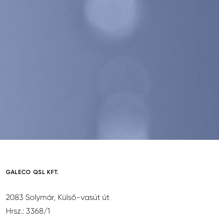
GALECO QSL KFT.
2083 Solymár, Külső-vasút út
Hrsz.: 3368/1