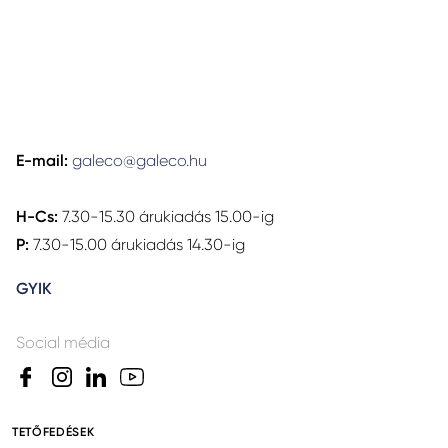
E-mail:
galeco@galeco.hu
H-Cs:
7.30-15.30 árukiadás 15.00-ig
P:
7.30-15.00 árukiadás 14.30-ig
GYIK
Social média
TETŐFEDÉSEK