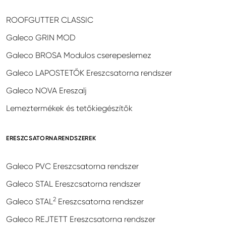
ROOFGUTTER CLASSIC
Galeco GRIN MOD
Galeco BROSA Modulos cserepeslemez
Galeco LAPOSTETŐK Ereszcsatorna rendszer
Galeco NOVA Ereszalj
Lemeztermékek és tetőkiegészítők
ERESZCSATORNARENDSZEREK
Galeco PVC Ereszcsatorna rendszer
Galeco STAL Ereszcsatorna rendszer
2
Galeco STAL
Ereszcsatorna rendszer
Galeco REJTETT Ereszcsatorna rendszer