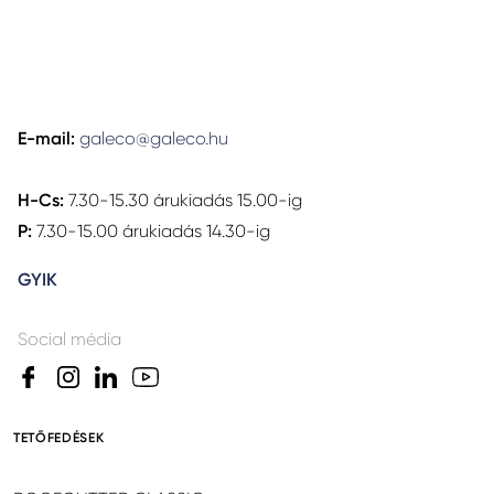
E-mail:
galeco@galeco.hu
H-Cs:
7.30-15.30 árukiadás 15.00-ig
P:
7.30-15.00 árukiadás 14.30-ig
GYIK
Social média
TETŐFEDÉSEK