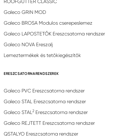
ROOFGUTTER CLASSIC
Galeco GRIN MOD
Galeco BROSA Modulos cserepeslemez
Galeco LAPOSTETŐK Ereszcsatorna rendszer
Galeco NOVA Ereszalj
Lemeztermékek és tetőkiegészítők
ERESZCSATORNARENDSZEREK
Galeco PVC Ereszcsatorna rendszer
Galeco STAL Ereszcsatorna rendszer
2
Galeco STAL
Ereszcsatorna rendszer
Galeco REJTETT Ereszcsatorna rendszer
QSTALYO Ereszcsatorna rendszer