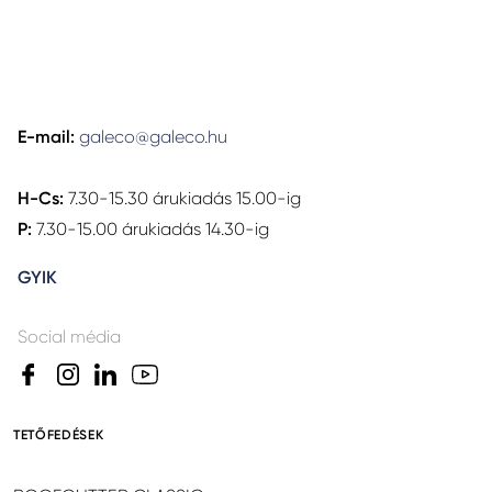
E-mail:
galeco@galeco.hu
H-Cs:
7.30-15.30 árukiadás 15.00-ig
P:
7.30-15.00 árukiadás 14.30-ig
GYIK
Social média
TETŐFEDÉSEK