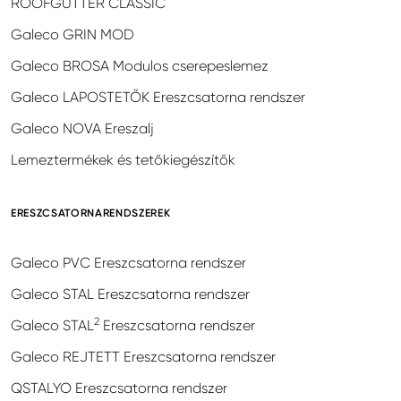
ROOFGUTTER CLASSIC
Galeco GRIN MOD
Galeco BROSA Modulos cserepeslemez
Galeco LAPOSTETŐK Ereszcsatorna rendszer
Galeco NOVA Ereszalj
Lemeztermékek és tetőkiegészítők
ERESZCSATORNARENDSZEREK
Galeco PVC Ereszcsatorna rendszer
Galeco STAL Ereszcsatorna rendszer
2
Galeco STAL
Ereszcsatorna rendszer
Galeco REJTETT Ereszcsatorna rendszer
QSTALYO Ereszcsatorna rendszer