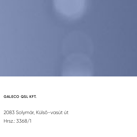
GALECO QSL KFT.
2083 Solymár, Külső-vasút út
Hrsz.: 3368/1