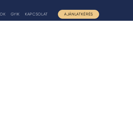
GOK
GYIK
KAPCSOLAT
AJÁNLATKÉRÉS