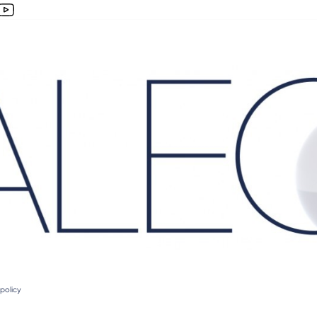
policy