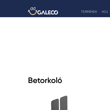
TERMÉKEK
HOL 
Betorkoló