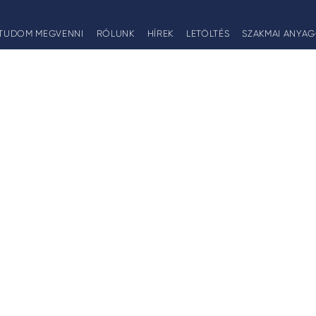
TUDOM MEGVENNI
RÓLUNK
HÍREK
LETÖLTÉS
SZAKMAI ANYA