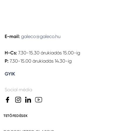
E-mail:
galeco@galeco.hu
H-Cs:
7.30-15.30 árukiadás 15.00-ig
P:
7.30-15.00 árukiadás 14.30-ig
GYIK
Social média
TETŐFEDÉSEK