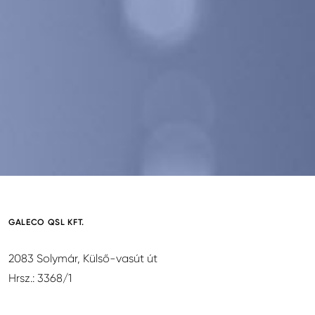
GALECO QSL KFT.
2083 Solymár, Külső-vasút út
Hrsz.: 3368/1