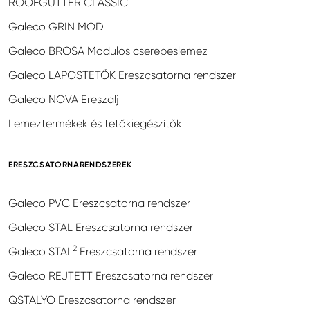
ROOFGUTTER CLASSIC
Galeco GRIN MOD
Galeco BROSA Modulos cserepeslemez
Galeco LAPOSTETŐK Ereszcsatorna rendszer
Galeco NOVA Ereszalj
Lemeztermékek és tetőkiegészítők
ERESZCSATORNARENDSZEREK
Galeco PVC Ereszcsatorna rendszer
Galeco STAL Ereszcsatorna rendszer
2
Galeco STAL
Ereszcsatorna rendszer
Galeco REJTETT Ereszcsatorna rendszer
QSTALYO Ereszcsatorna rendszer