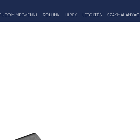
TUDOM MEGVENNI
RÓLUNK
HÍREK
LETÖLTÉS
SZAKMAI ANYA