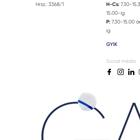
Hrsz.: 3368/1
H-Cs:
7.30-15.
15.00-ig
P:
7.30-15.00 á
ig
GYIK
Social média