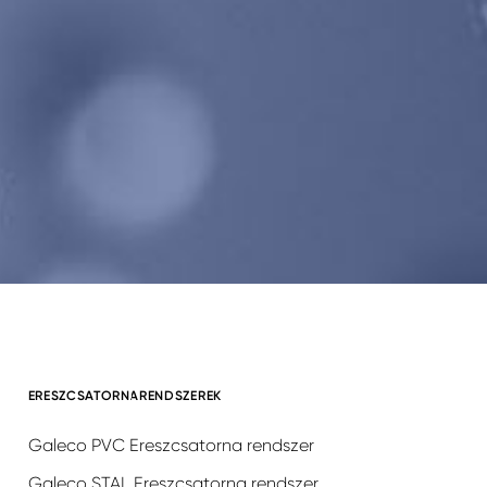
ERESZCSATORNARENDSZEREK
Galeco PVC Ereszcsatorna rendszer
Galeco STAL Ereszcsatorna rendszer