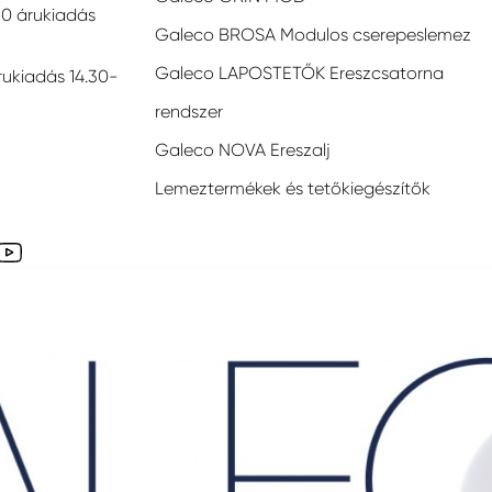
30 árukiadás
Galeco BROSA Modulos cserepeslemez
Galeco LAPOSTETŐK Ereszcsatorna
rukiadás 14.30-
rendszer
Galeco NOVA Ereszalj
Lemeztermékek és tetőkiegészítők