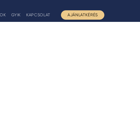
GOK
GYIK
KAPCSOLAT
AJÁNLATKÉRÉS