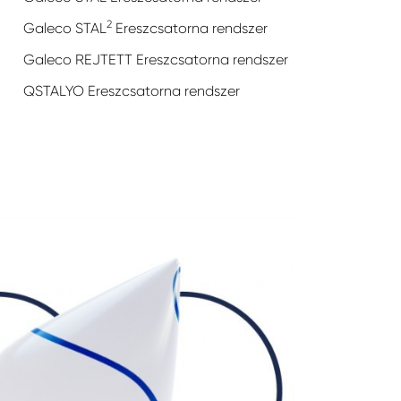
2
Galeco STAL
Ereszcsatorna rendszer
Galeco REJTETT Ereszcsatorna rendszer
QSTALYO Ereszcsatorna rendszer