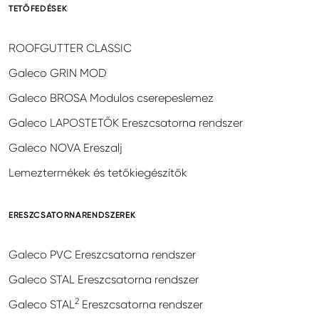
TETŐFEDÉSEK
ROOFGUTTER CLASSIC
Galeco GRIN MOD
Galeco BROSA Modulos cserepeslemez
Galeco LAPOSTETŐK Ereszcsatorna rendszer
Galeco NOVA Ereszalj
Lemeztermékek és tetőkiegészítők
ERESZCSATORNARENDSZEREK
Galeco PVC Ereszcsatorna rendszer
Galeco STAL Ereszcsatorna rendszer
2
Galeco STAL
Ereszcsatorna rendszer