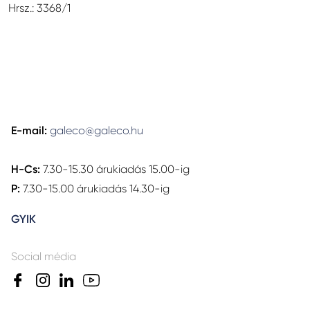
Hrsz.: 3368/1
E-mail:
galeco@galeco.hu
H-Cs:
7.30-15.30 árukiadás 15.00-ig
P:
7.30-15.00 árukiadás 14.30-ig
GYIK
Social média