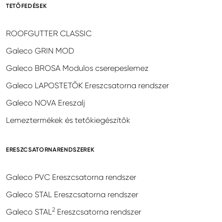
TETŐFEDÉSEK
ROOFGUTTER CLASSIC
Galeco GRIN MOD
Galeco BROSA Modulos cserepeslemez
Galeco LAPOSTETŐK Ereszcsatorna rendszer
Galeco NOVA Ereszalj
Lemeztermékek és tetőkiegészítők
ERESZCSATORNARENDSZEREK
Galeco PVC Ereszcsatorna rendszer
Galeco STAL Ereszcsatorna rendszer
2
Galeco STAL
Ereszcsatorna rendszer