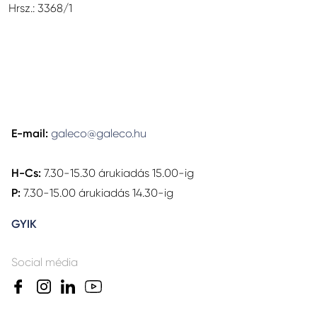
Hrsz.: 3368/1
E-mail:
galeco@galeco.hu
H-Cs:
7.30-15.30 árukiadás 15.00-ig
P:
7.30-15.00 árukiadás 14.30-ig
GYIK
Social média