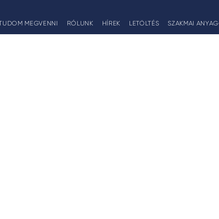
TUDOM MEGVENNI
RÓLUNK
HÍREK
LETÖLTÉS
SZAKMAI ANYA