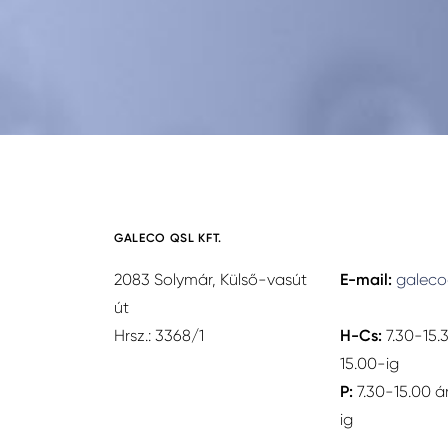
GALECO QSL KFT.
2083 Solymár, Külső-vasút
E-mail:
galeco
út
Hrsz.: 3368/1
H-Cs:
7.30-15.
15.00-ig
P:
7.30-15.00 á
ig