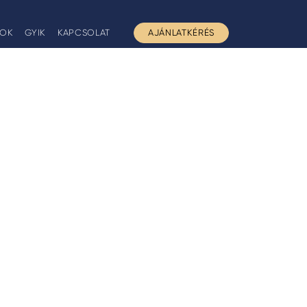
GOK
GYIK
KAPCSOLAT
AJÁNLATKÉRÉS