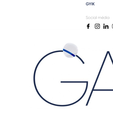
GYIK
Social média