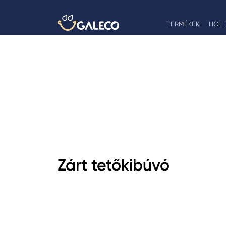
TERMÉKEK
HOL 
Zárt tetőkibúvó