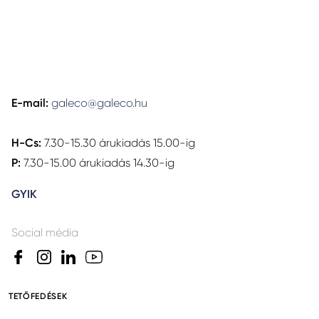
E-mail:
galeco@galeco.hu
H-Cs:
7.30-15.30 árukiadás 15.00-ig
P:
7.30-15.00 árukiadás 14.30-ig
GYIK
Social média
TETŐFEDÉSEK