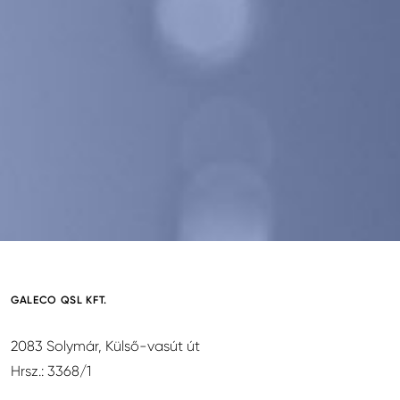
GALECO QSL KFT.
2083 Solymár, Külső-vasút út
Hrsz.: 3368/1