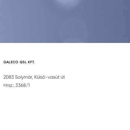
GALECO QSL KFT.
2083 Solymár, Külső-vasút út
Hrsz.: 3368/1