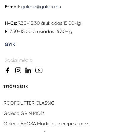
E-mail:
galeco@galeco.hu
H-Cs:
7.30-15.30 árukiadás 15.00-ig
P:
7.30-15.00 árukiadás 14.30-ig
GYIK
Social média
TETŐFEDÉSEK
ROOFGUTTER CLASSIC
Galeco GRIN MOD
Galeco BROSA Modulos cserepeslemez