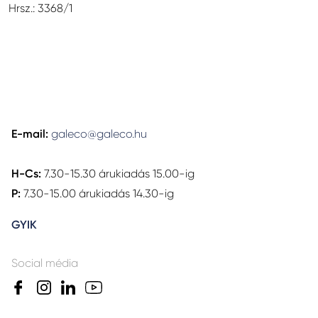
Hrsz.: 3368/1
E-mail:
galeco@galeco.hu
H-Cs:
7.30-15.30 árukiadás 15.00-ig
P:
7.30-15.00 árukiadás 14.30-ig
GYIK
Social média