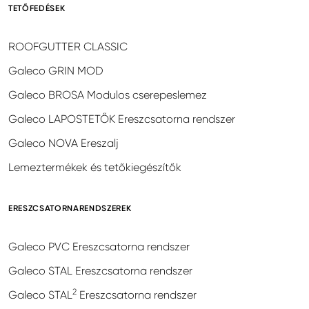
TETŐFEDÉSEK
ROOFGUTTER CLASSIC
Galeco GRIN MOD
Galeco BROSA Modulos cserepeslemez
Galeco LAPOSTETŐK Ereszcsatorna rendszer
Galeco NOVA Ereszalj
Lemeztermékek és tetőkiegészítők
ERESZCSATORNARENDSZEREK
Galeco PVC Ereszcsatorna rendszer
Galeco STAL Ereszcsatorna rendszer
2
Galeco STAL
Ereszcsatorna rendszer