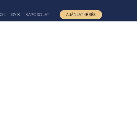
GOK
GYIK
KAPCSOLAT
AJÁNLATKÉRÉS