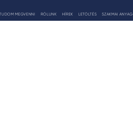
TUDOM MEGVENNI
RÓLUNK
HÍREK
LETÖLTÉS
SZAKMAI ANYA