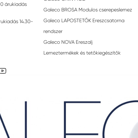
30 árukiadás
Galeco BROSA Modulos cserepeslemez
Galeco LAPOSTETŐK Ereszcsatorna
rukiadás 14.30-
rendszer
Galeco NOVA Ereszalj
Lemeztermékek és tetőkiegészítők