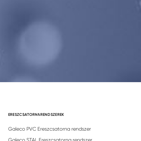
ERESZCSATORNARENDSZEREK
Galeco PVC Ereszcsatorna rendszer
Galeco STAL Ereszcsatorna rendszer