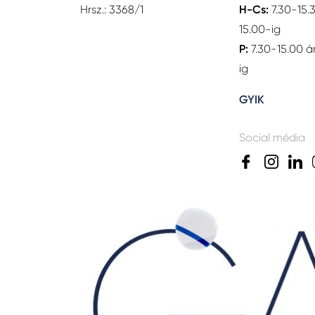
Hrsz.: 3368/1
H-Cs:
7.30-15.
15.00-ig
P:
7.30-15.00 á
ig
GYIK
Social média