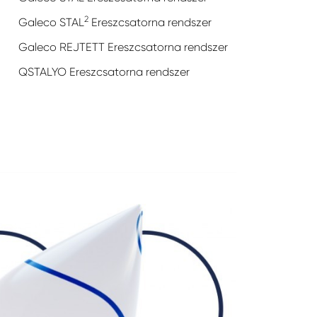
2
Galeco STAL
Ereszcsatorna rendszer
Galeco REJTETT Ereszcsatorna rendszer
QSTALYO Ereszcsatorna rendszer