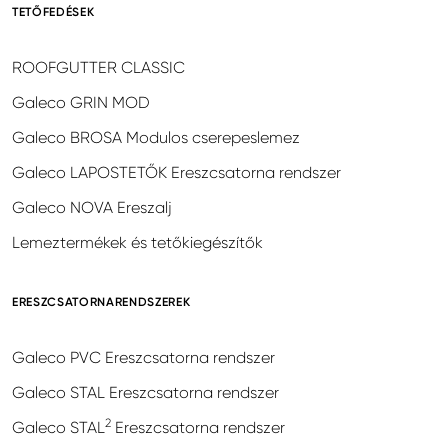
TETŐFEDÉSEK
ROOFGUTTER CLASSIC
Galeco GRIN MOD
Galeco BROSA Modulos cserepeslemez
Galeco LAPOSTETŐK Ereszcsatorna rendszer
Galeco NOVA Ereszalj
Lemeztermékek és tetőkiegészítők
ERESZCSATORNARENDSZEREK
Galeco PVC Ereszcsatorna rendszer
Galeco STAL Ereszcsatorna rendszer
2
Galeco STAL
Ereszcsatorna rendszer