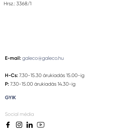
Hrsz.: 3368/1
E-mail:
galeco@galeco.hu
H-Cs:
7.30-15.30 árukiadás 15.00-ig
P:
7.30-15.00 árukiadás 14.30-ig
GYIK
Social média