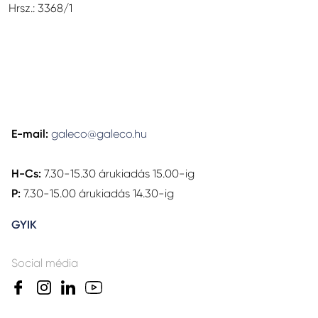
Hrsz.: 3368/1
E-mail:
galeco@galeco.hu
H-Cs:
7.30-15.30 árukiadás 15.00-ig
P:
7.30-15.00 árukiadás 14.30-ig
GYIK
Social média