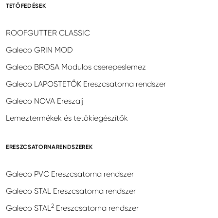
TETŐFEDÉSEK
ROOFGUTTER CLASSIC
Galeco GRIN MOD
Galeco BROSA Modulos cserepeslemez
Galeco LAPOSTETŐK Ereszcsatorna rendszer
Galeco NOVA Ereszalj
Lemeztermékek és tetőkiegészítők
ERESZCSATORNARENDSZEREK
Galeco PVC Ereszcsatorna rendszer
Galeco STAL Ereszcsatorna rendszer
2
Galeco STAL
Ereszcsatorna rendszer