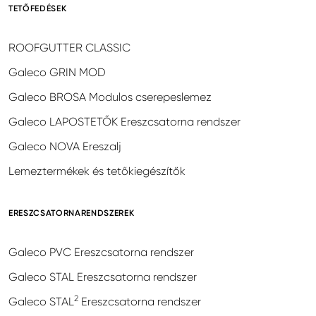
TETŐFEDÉSEK
ROOFGUTTER CLASSIC
Galeco GRIN MOD
Galeco BROSA Modulos cserepeslemez
Galeco LAPOSTETŐK Ereszcsatorna rendszer
Galeco NOVA Ereszalj
Lemeztermékek és tetőkiegészítők
ERESZCSATORNARENDSZEREK
Galeco PVC Ereszcsatorna rendszer
Galeco STAL Ereszcsatorna rendszer
2
Galeco STAL
Ereszcsatorna rendszer