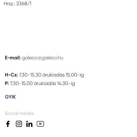
Hrsz.: 3368/1
E-mail:
galeco@galeco.hu
H-Cs:
7.30-15.30 árukiadás 15.00-ig
P:
7.30-15.00 árukiadás 14.30-ig
GYIK
Social média