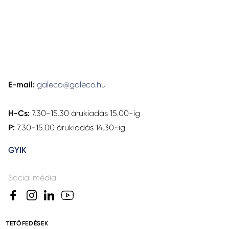
E-mail:
galeco@galeco.hu
H-Cs:
7.30-15.30 árukiadás 15.00-ig
P:
7.30-15.00 árukiadás 14.30-ig
GYIK
Social média
TETŐFEDÉSEK