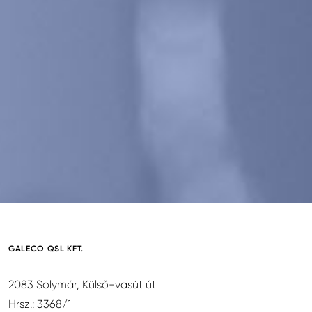
GALECO QSL KFT.
2083 Solymár, Külső-vasút út
Hrsz.: 3368/1