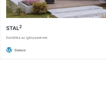
2
STAL
Esztétika az igényeseknek
Galeco